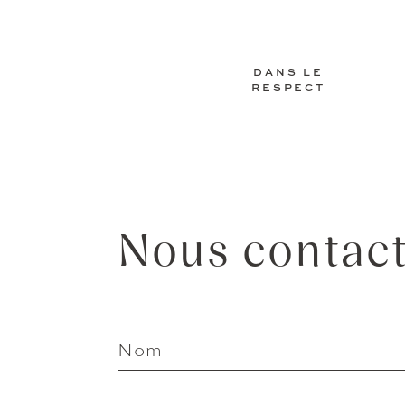
DANS LE
RESPECT
Nous contac
Nom