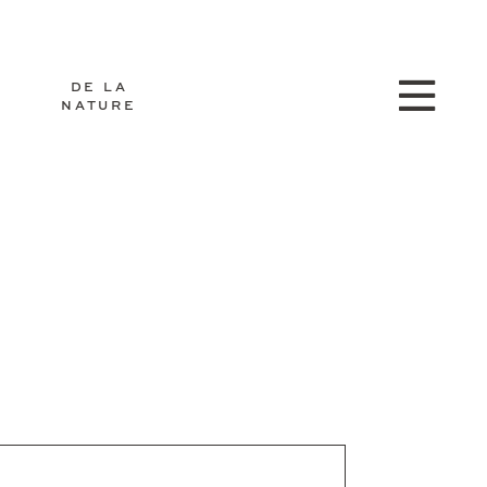
DE LA
NATURE