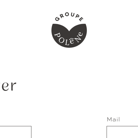
ter
Mail