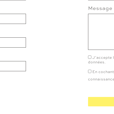
Message
J’accepte l
données.
En cochant 
connaissance